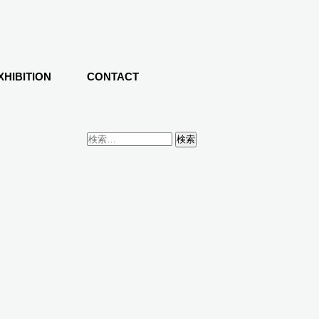
HIBITION
CONTACT
検
索: