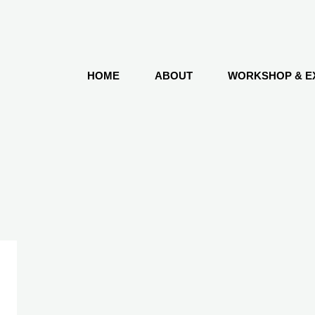
HOME
ABOUT
WORKSHOP & EX