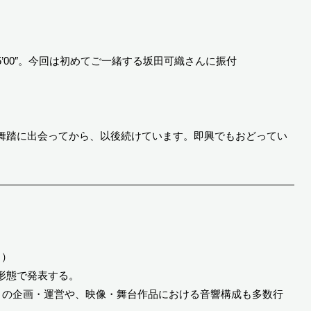
’00″。今回は初めてご一緒する坂田可織さんに振付
舞踏に出会ってから、以後続けています。即興でもおどってい
 ）
形態で発表する。
ng》の企画・運営や、映像・舞台作品における音響構成も多数行