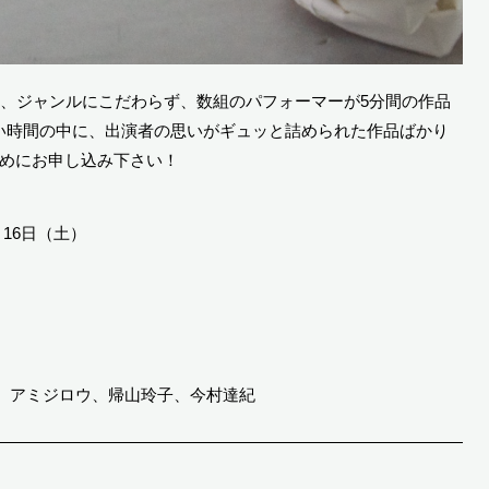
など、ジャンルにこだわらず、数組のパフォーマーが5分間の作品
短い時間の中に、出演者の思いがギュッと詰められた作品ばかり
早めにお申し込み下さい！
月16日（土）
、アミジロウ、帰山玲子、今村達紀