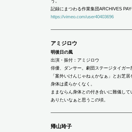
う。
記録にまつわる作業集団ARCHIVES P
https://vimeo.com/user40403696
アミジロウ
明後日の風
出演・振付：アミジロウ
俳優、ダンサー。劇団ステージタイガー
「案外いけんじゃねぇかなぁ」とお芝居
身体は柔らかくなく。
ままならん身体との付き合いに難儀して
ありたいなぁと思うこの頃。
帰山玲子