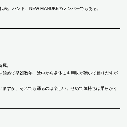
AY代表。バンド、NEW MANUKEのメンバーでもある。
所属。
を始めて早20数年。途中から身体にも興味が湧いて踊りだすが
いますが、それでも踊るのは楽しい。せめて気持ちは柔らかく