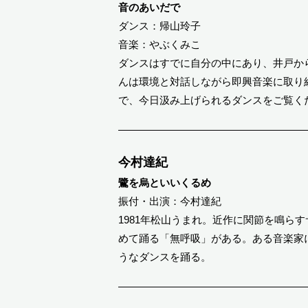
音のあいだで
ダンス：帰山玲子
音楽：やぶくみこ
ダンスはすでに自分の中にあり、井戸か
んは環境と対話しながら即興音楽に取り組
で、今日汲み上げられるダンスをご覧く
今村達紀
鷺を烏といいくるめ
振付・出演：今村達紀
1981年松山うまれ。近作に関節を鳴ら
めて踊る「無呼吸」がある。ある音楽家
うなダンスを踊る。