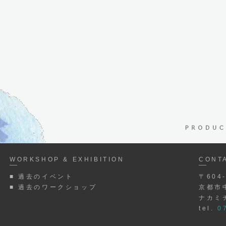
WORKSHOP & EXHIBITION
CONT
■ 過去のイベント
〒604
■ 過去のワークショップ
京都市
ナカミ
tel.
07