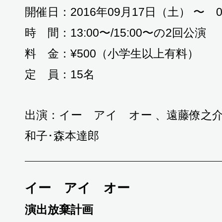
開催日：2016年09月17日（土） 〜 
時 間：13:00〜/15:00〜の2回公演
料 金：¥500（小学生以上有料）
定 員：15名
出演：イー アイ オー 、遠藤僚之
和子･森本達郎
イー アイ オー
演出放棄計画