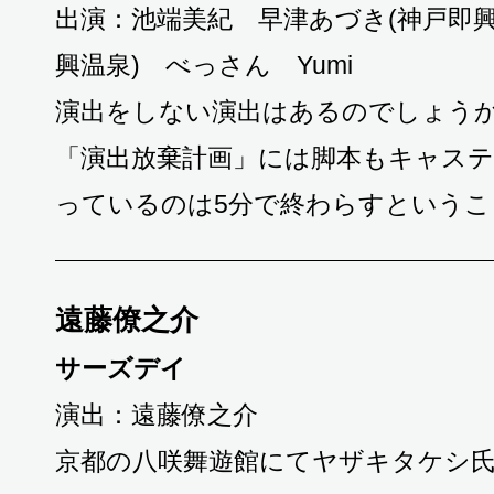
出演：池端美紀 早津あづき(神戸即興
興温泉) べっさん Yumi
演出をしない演出はあるのでしょう
「演出放棄計画」には脚本もキャス
っているのは5分で終わらすというこ
遠藤僚之介
サーズデイ
演出：遠藤僚之介
京都の八咲舞遊館にてヤザキタケシ