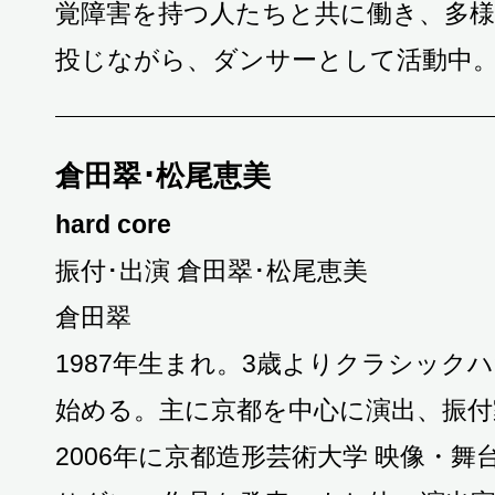
覚障害を持つ人たちと共に働き、多
投じながら、ダンサーとして活動中
倉田翠･松尾恵美
hard core
振付･出演 倉田翠･松尾恵美
倉田翠
1987年生まれ。3歳よりクラシック
始める。主に京都を中心に演出、振付
2006年に京都造形芸術大学 映像・