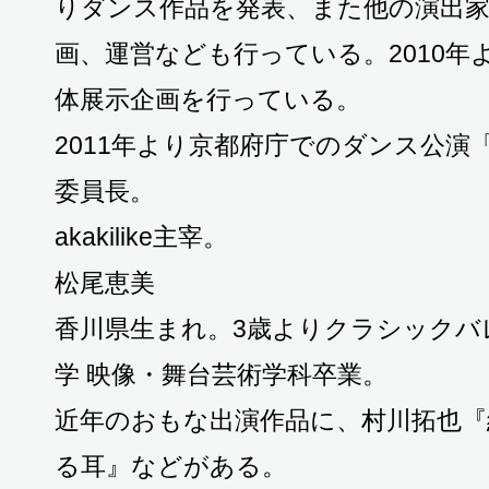
りダンス作品を発表、また他の演出
画、運営なども行っている。2010年
体展示企画を行っている。
2011年より京都府庁でのダンス公演
委員長。
akakilike主宰。
松尾恵美
香川県生まれ。3歳よりクラシックバ
学 映像・舞台芸術学科卒業。
近年のおもな出演作品に、村川拓也『
る耳』などがある。